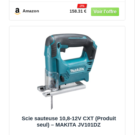
-3%
Amazon
158.31 €
Scie sauteuse 10,8-12V CXT (Produit
seul) – MAKITA JV101DZ