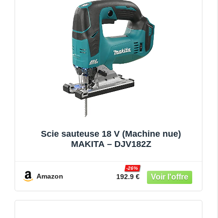
Scie sauteuse 18 V (Machine nue)
MAKITA – DJV182Z
-26%
Amazon
192.9 €