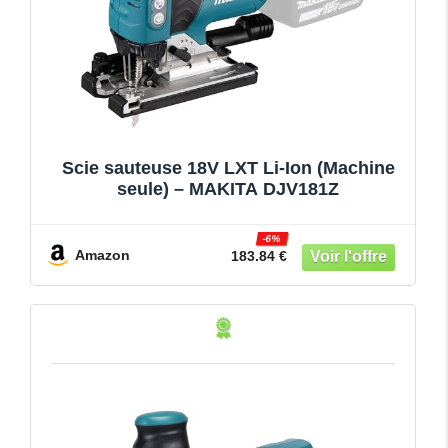
Scie sauteuse 18V LXT Li-Ion (Machine
seule) – MAKITA DJV181Z
-6%
Amazon
183.84 €