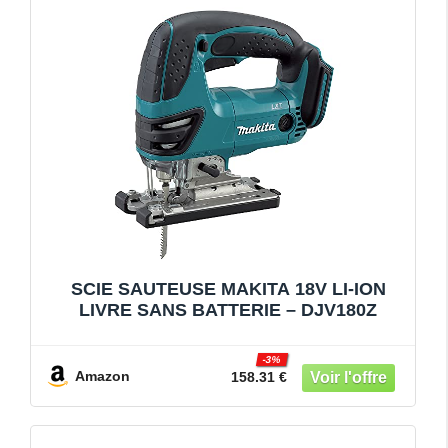
SCIE SAUTEUSE MAKITA 18V LI-ION
LIVRE SANS BATTERIE – DJV180Z
-3%
Amazon
158.31 €