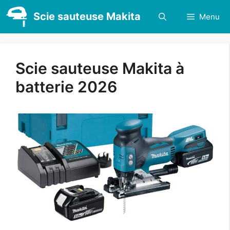
Aller
Scie sauteuse Makita
Menu
au
contenu
Scie sauteuse Makita à
batterie 2026