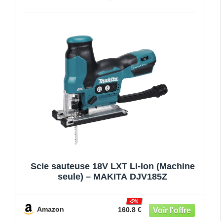
Scie sauteuse 18V LXT Li-Ion (Machine
seule) – MAKITA DJV185Z
-5%
Amazon
160.8 €