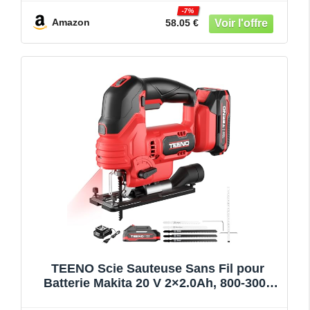
-7%
Amazon
58.05 €
TEENO Scie Sauteuse Sans Fil pour
Batterie Makita 20 V 2×2.0Ah, 800-3000
SPM Scie Sauteuse Laser avec 5 lames,