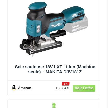
Scie sauteuse 18V LXT Li-Ion (Machine
seule) – MAKITA DJV181Z
-6%
Amazon
183.84 €