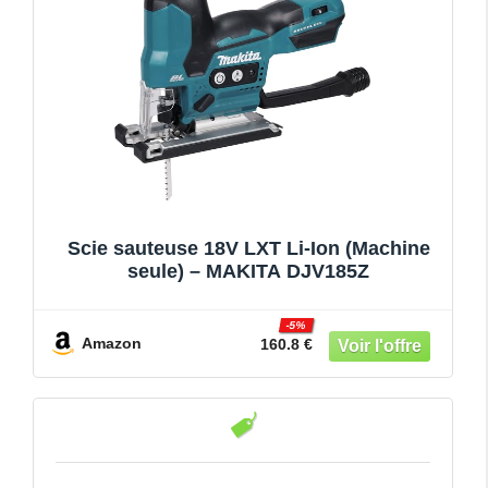
Scie sauteuse 18V LXT Li-Ion (Machine
seule) – MAKITA DJV185Z
-5%
Amazon
160.8 €