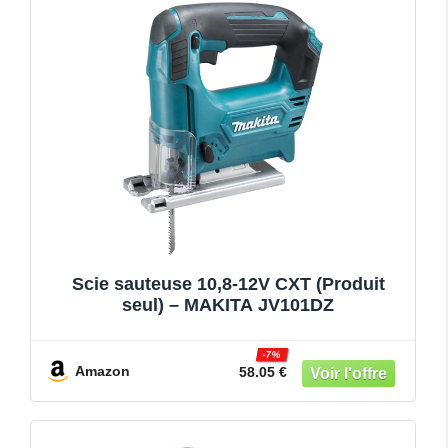
Scie sauteuse 10,8-12V CXT (Produit
seul) – MAKITA JV101DZ
-7%
Amazon
58.05 €